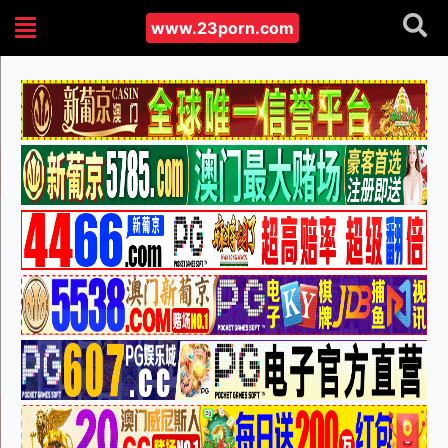
www.23porn.com